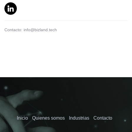
Contacto: info@bizland.tech
Inicio
Quienes somos
Industrias
Contacto