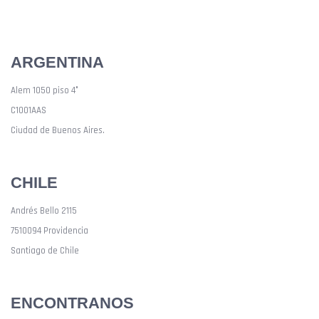
ARGENTINA
Alem 1050 piso 4°
C1001AAS
Ciudad de Buenos Aires.
CHILE
Andrés Bello 2115
7510094 Providencia
Santiago de Chile
ENCONTRANOS