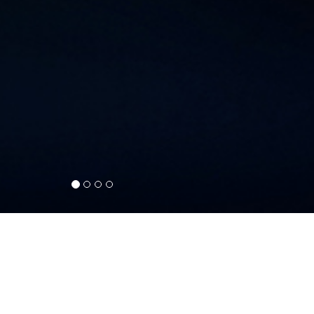
BIENVENIDO A NUESTRO HUB