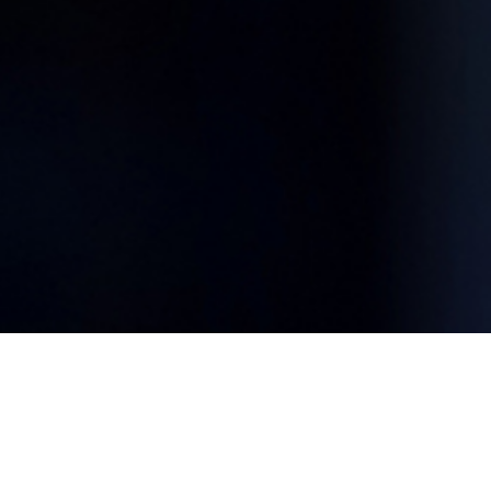
S INTEGRALES DE PAGO. TAX