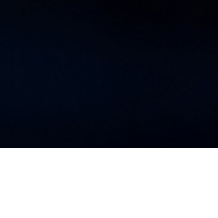
 DE NEGOCIOS Y SERVICIOS:
ECOSISTEMA