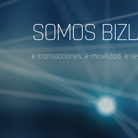
SOLUCIONES
para llegar más lejos